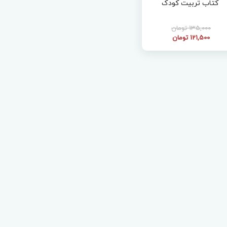
کتاب تربیت کودک
135,000 تومان
121,500 تومان