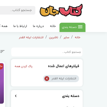
خانه
درباره ما
ارتباط با ما
همه ک
دسته بندی
خانه
سایر
ناشرین
انتشارات لیله القدر
فیلترهای اعمال شده
10
پاک کردن همه
انتشارات لیله القدر
دسته بندی