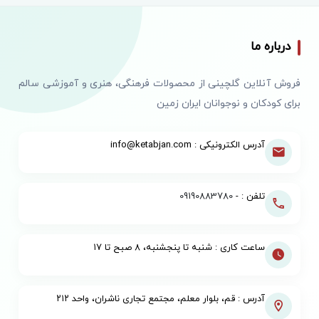
درباره ما
فروش آنلاین گلچینی از محصولات فرهنگی، هنری و آموزشی سالم
برای کودکان و نوجوانان ایران زمین
آدرس الکترونیکی : info@ketabjan.com
تلفن : -
09190883780
ساعت کاری : شنبه تا پنجشنبه، ۸ صبح تا ۱۷
آدرس : قم، بلوار معلم، مجتمع تجاری ناشران، واحد ۲۱۲