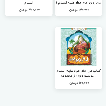
درباره ی امام جواد علیه السلام )
السلام
130,000 تومان
300,000 تومان
کتاب من امام جواد علیه السلام
را دوست دارم (از مجموعه
14جلدی من اهل بیت را دوست
120,000 تومان
دارم )