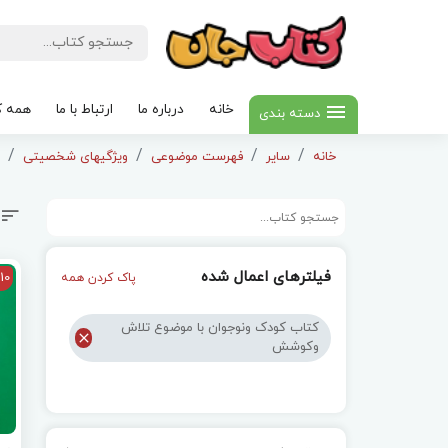
خانه
درباره ما
ارتباط با ما
همه ک
دسته بندی
خانه
سایر
فهرست موضوعی
ویژگیهای شخصیتی
فیلترهای اعمال شده
10
پاک کردن همه
کتاب کودک ونوجوان با موضوع تلاش
وکوشش