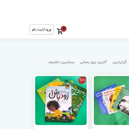
0
ورود/ثبت نام
گران‌ترین
آخرین بروز رسانی
بیشترین تخفیف
%10