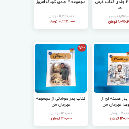
مجموعه 4 جلدی کتاب خرس
مجموعه 4 جلدی کودک امروز
ها
11,360,000 تومان
1,196 تومان
10,224,000 تومان
1,076 تومان
%20
پدر هسته ای از
کتاب پدر موشکی از مجموعه
عه قهرمان من
قهرمان من
150, تومان
150,000 تومان
120, تومان
120,000 تومان