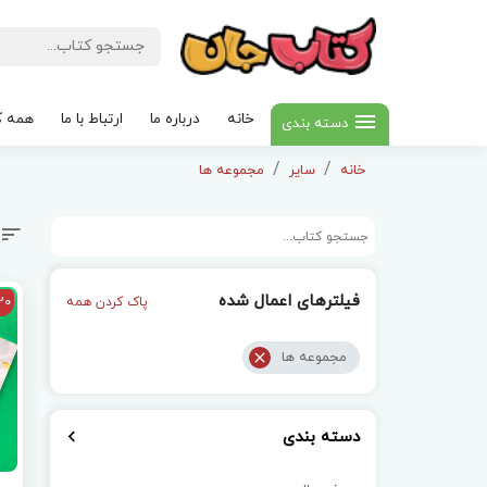
خانه
درباره ما
ارتباط با ما
همه ک
دسته بندی
خانه
سایر
مجموعه ها
فیلترهای اعمال شده
20
پاک کردن همه
مجموعه ها
دسته بندی