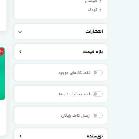
خردسال
م
کودک
انتشارات
بازه قیمت
10
فقط کالاهای موجود
فقط تخفیف دار ها
ارسال کاملا رایگان
نویسنده