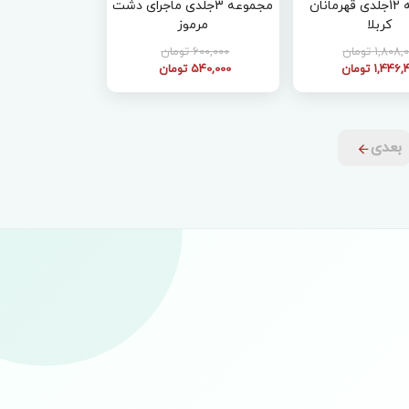
مجموعه 12جلدی قهرمانان
مجموعه 3جلدی ماجرای دشت
کربلا
مرموز
1,808 تومان
600,000 تومان
1,446 تومان
540,000 تومان
بعدی