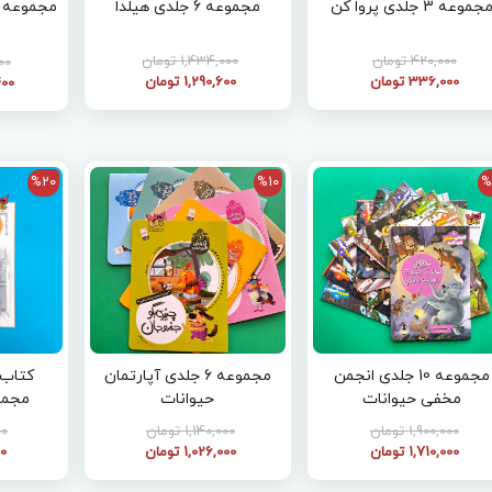
جموعه 3 جلدی پروا کن
مجموعه 6 جلدی هیلدا
420,000 تومان
1,434,000 تومان
,000
336,000 تومان
1,290,600 تومان
,400
%20
%10
%
مجموعه 10 جلدی انجمن
مجموعه 6 جلدی آپارتمان
کتاب 
مخفی حیوانات
حیوانات
مجمو
1,900,000 تومان
1,140,000 تومان
000
1,710,000 تومان
1,026,000 تومان
000