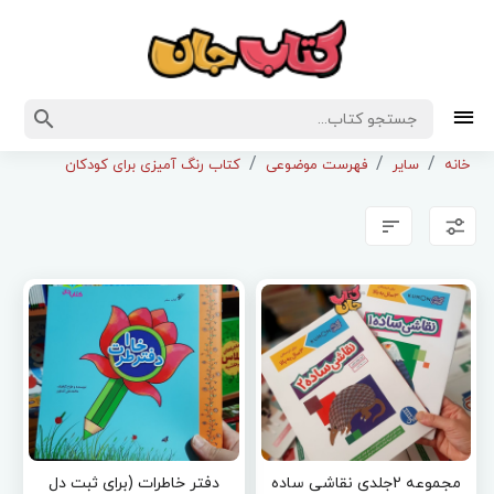
خانه
سایر
فهرست موضوعی
کتاب رنگ آمیزی برای کودکان
مجموعه 2جلدی نقاشی ساده
دفتر خاطرات (برای ثبت دل