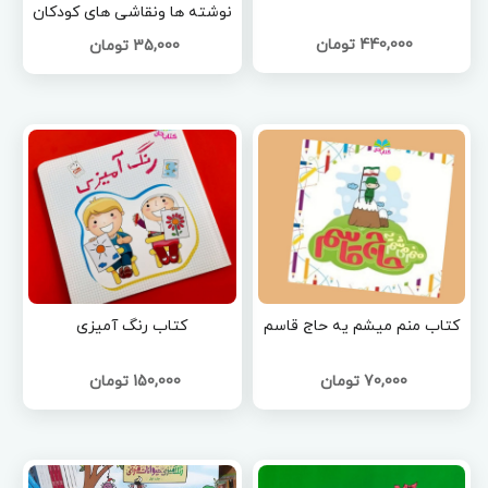
نوشته ها ونقاشی های کودکان
)
440,000 تومان
35,000 تومان
کتاب منم میشم یه حاج قاسم
کتاب رنگ آمیزی
70,000 تومان
150,000 تومان