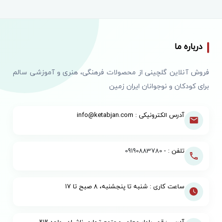
درباره ما
فروش آنلاین گلچینی از محصولات فرهنگی، هنری و آموزشی سالم
برای کودکان و نوجوانان ایران زمین
آدرس الکترونیکی : info@ketabjan.com
تلفن : -
09190883780
ساعت کاری : شنبه تا پنجشنبه، ۸ صبح تا ۱۷