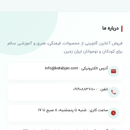
درباره ما
فروش آنلاین گلچینی از محصولات فرهنگی، هنری و آموزشی سالم
برای کودکان و نوجوانان ایران زمین
آدرس الکترونیکی : info@ketabjan.com
تلفن : -
09190883780
ساعت کاری : شنبه تا پنجشنبه، ۸ صبح تا ۱۷