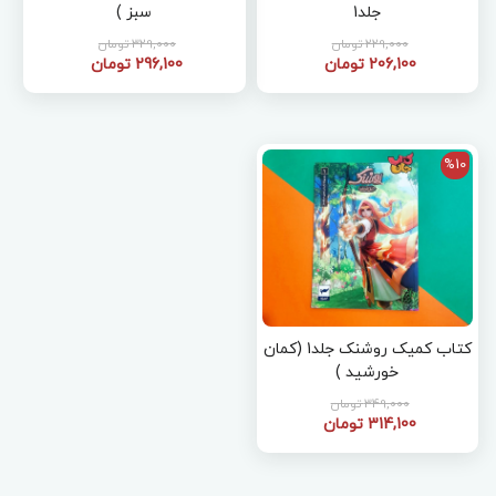
جلد1
سبز )
229,000 تومان
329,000 تومان
206,100 تومان
296,100 تومان
%10
کتاب کمیک روشنک جلد1 (کمان
خورشید )
349,000 تومان
314,100 تومان