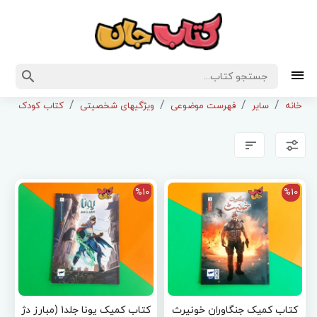
خانه
سایر
فهرست موضوعی
ویژگیهای شخصیتی
کتاب کودک ونوجو
%10
%10
کتاب کمیک جنگاوران خونیرث
کتاب کمیک یونا جلد1 (مبارز دژ