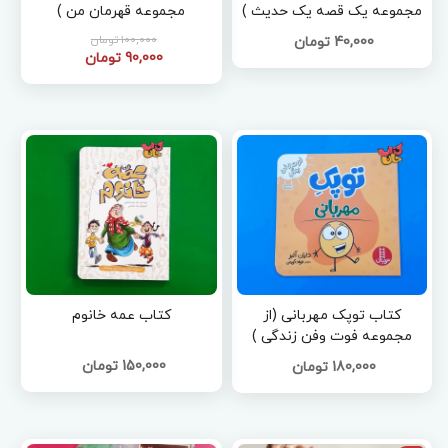
مجموعه یک قصه یک حدیث )
مجموعه قهرمان من )
100,000 تومان
40,000 تومان
90,000 تومان
کتاب توپک مهربانی (از
کتاب عمه خانوم
مجموعه فوت وفن زندگی )
150,000 تومان
180,000 تومان