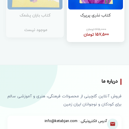
کتاب نذری پرپرک
کتاب باران پشمک
175,000 تومان
موجود نیست
157,500 تومان
درباره ما
فروش آنلاین گلچینی از محصولات فرهنگی، هنری و آموزشی سالم
برای کودکان و نوجوانان ایران زمین
آدرس الکترونیکی : info@ketabjan.com