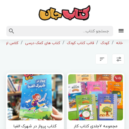
خانه
کودک
قالب کتاب کودک
کتاب های کمک درسی
کلاس اول اب
%15
مجموعه 7جلدی کتاب کار
کتاب پرواز در شهرک الفبا