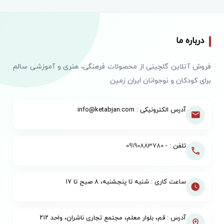
درباره ما
فروش آنلاین گلچینی از محصولات فرهنگی، هنری و آموزشی سالم
برای کودکان و نوجوانان ایران زمین
آدرس الکترونیکی : info@ketabjan.com
تلفن : -
09190883780
ساعت کاری : شنبه تا پنجشنبه، ۸ صبح تا ۱۷
آدرس : قم، بلوار معلم، مجتمع تجاری ناشران، واحد ۲۱۲