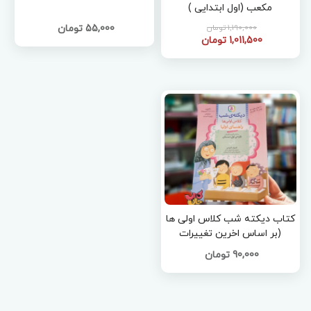
مکعب (اول ابتدایی )
1,190,000 تومان
55,000 تومان
1,011,500 تومان
کتاب دیکته شب کلاس اولی ها
(بر اساس اخرین تغییرات
فارسی اول دبستان )
90,000 تومان