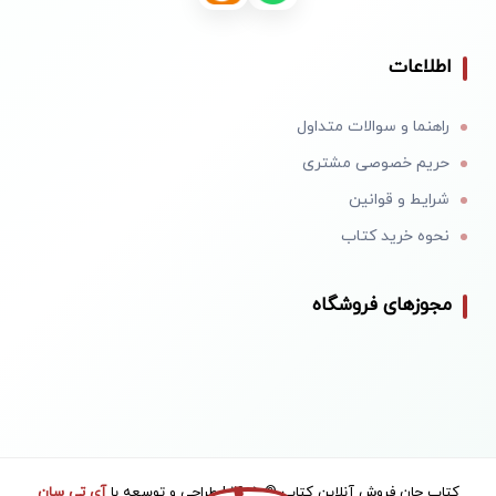
اطلاعات
راهنما و سوالات متداول
حریم خصوصی مشتری
شرایط و قوانین
نحوه خرید کتاب
مجوزهای فروشگاه
کتاب جان فروش آنلاین کتاب © 1405 | طراحی و توسعه با
آی تی سان