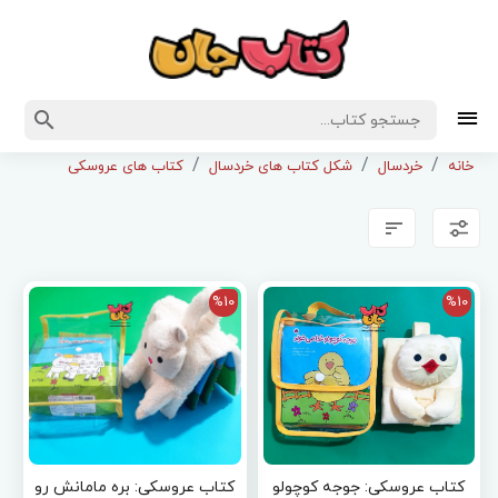
خانه
خردسال
شکل کتاب های خردسال
کتاب های عروسکی
%10
%10
کتاب عروسکی: جوجه کوچولو
کتاب عروسکی: بره مامانش رو