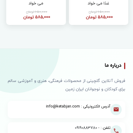
غذا می خواد
می خواد
650,000 تومان
650,000 تومان
585,000 تومان
585,000 تومان
درباره ما
فروش آنلاین گلچینی از محصولات فرهنگی، هنری و آموزشی سالم
برای کودکان و نوجوانان ایران زمین
آدرس الکترونیکی : info@ketabjan.com
تلفن : -
09190883780