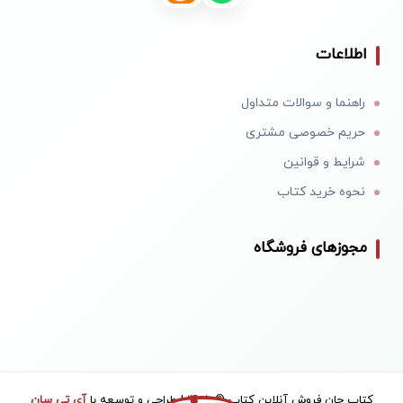
اطلاعات
راهنما و سوالات متداول
حریم خصوصی مشتری
شرایط و قوانین
نحوه خرید کتاب
مجوزهای فروشگاه
کتاب جان فروش آنلاین کتاب © 1405 | طراحی و توسعه با
آی تی سان