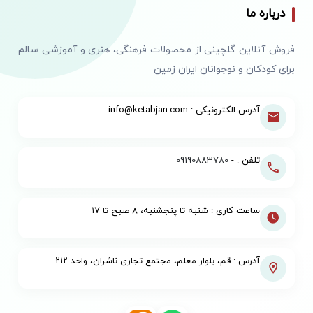
درباره ما
فروش آنلاین گلچینی از محصولات فرهنگی، هنری و آموزشی سالم
برای کودکان و نوجوانان ایران زمین
آدرس الکترونیکی : info@ketabjan.com
تلفن : -
09190883780
ساعت کاری : شنبه تا پنجشنبه، ۸ صبح تا ۱۷
آدرس : قم، بلوار معلم، مجتمع تجاری ناشران، واحد ۲۱۲