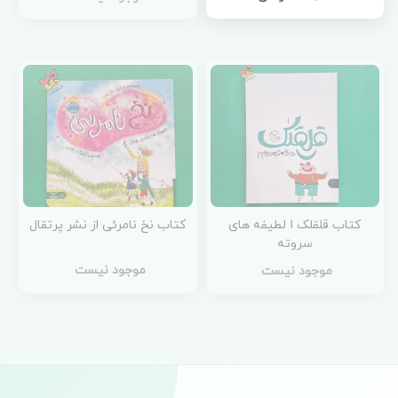
کتاب قلقلک 1 لطیفه های
کتاب نخ نامرئی از نشر پرتقال
سروته
موجود نیست
موجود نیست