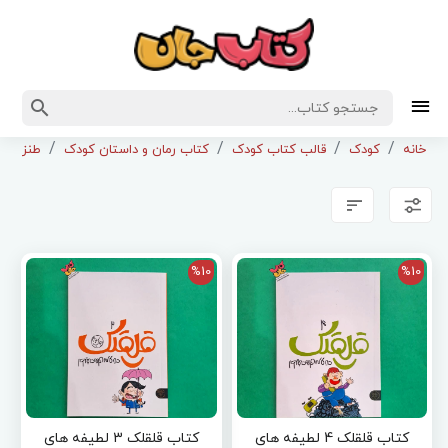
خانه
کودک
قالب کتاب کودک
کتاب رمان و داستان کودک
طنز
%10
%10
کتاب قلقلک 4 لطیفه های
کتاب قلقلک 3 لطیفه های