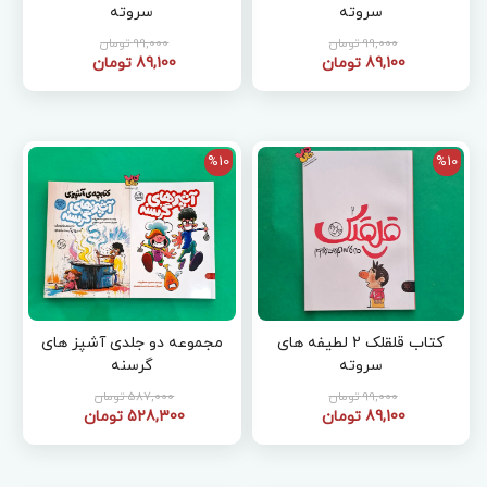
سروته
سروته
99,000 تومان
99,000 تومان
89,100 تومان
89,100 تومان
%10
%10
کتاب قلقلک 2 لطیفه های
مجموعه دو جلدی آشپز های
سروته
گرسنه
99,000 تومان
587,000 تومان
89,100 تومان
528,300 تومان