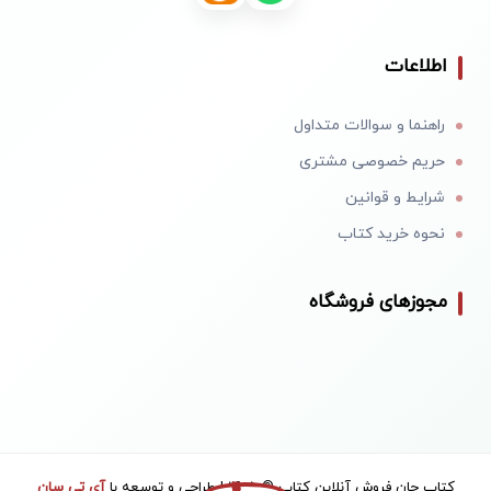
اطلاعات
راهنما و سوالات متداول
حریم خصوصی مشتری
شرایط و قوانین
نحوه خرید کتاب
مجوزهای فروشگاه
کتاب جان فروش آنلاین کتاب © 1405 | طراحی و توسعه با
آی تی سان