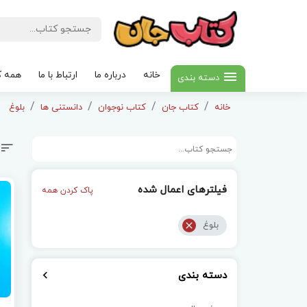
خانه
درباره ما
ارتباط با ما
همه ک
دسته بندی
خانه
کتاب جان
کتاب نوجوان
دانستنی ها
بلوغ
فیلترهای اعمال شده
پاک کردن همه
بلوغ
دسته بندی