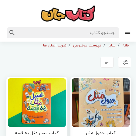
خانه
سایر
فهرست موضوعی
ضرب المثل ها
کتاب جدول مثل
کتاب عسل مثل یه قصه