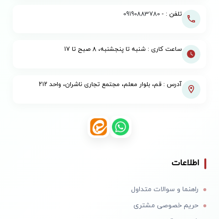
تلفن : -
09190883780
ساعت کاری : شنبه تا پنجشنبه، ۸ صبح تا ۱۷
آدرس : قم، بلوار معلم، مجتمع تجاری ناشران، واحد ۲۱۲
اطلاعات
راهنما و سوالات متداول
حریم خصوصی مشتری