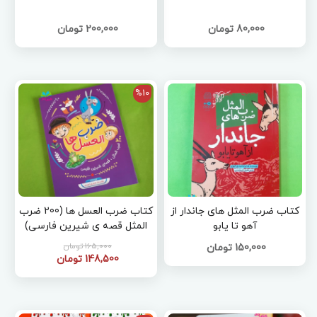
80,000 تومان
200,000 تومان
%10
کتاب ضرب المثل های جاندار از
کتاب ضرب العسل ها (200 ضرب
آهو تا یابو
المثل قصه ی شیرین فارسی)
165,000 تومان
150,000 تومان
148,500 تومان