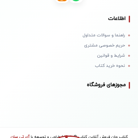
اطلاعات
راهنما و سوالات متداول
حریم خصوصی مشتری
شرایط و قوانین
نحوه خرید کتاب
مجوزهای فروشگاه
کتاب جان فروش آنلاین کتاب © 1405 | طراحی و توسعه با
آی تی سان