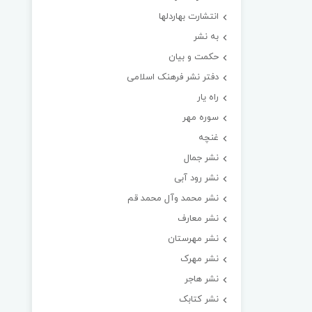
انتشارت بهاردلها
به نشر
حکمت و بیان
دفتر نشر فرهنک اسلامی
راه یار
سوره مهر
غنچه
نشر جمال
نشر رود آبی
نشر محمد وآل محمد قم
نشر معارف
نشر مهرستان
نشر مهرک
نشر هاجر
نشر کتابک