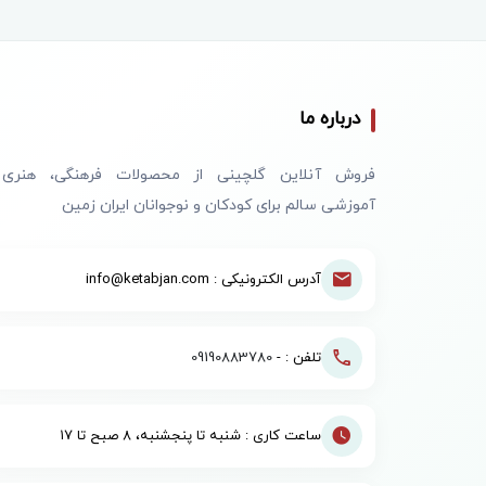
درباره ما
فروش آنلاین گلچینی از محصولات فرهنگی، هنری
آموزشی سالم برای کودکان و نوجوانان ایران زمین
آدرس الکترونیکی : info@ketabjan.com
تلفن : -
09190883780
ساعت کاری : شنبه تا پنجشنبه، ۸ صبح تا ۱۷