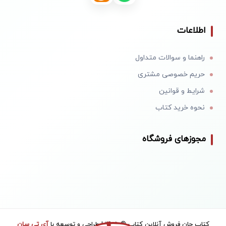
اطلاعات
راهنما و سوالات متداول
حریم خصوصی مشتری
شرایط و قوانین
نحوه خرید کتاب
مجوزهای فروشگاه
کتاب جان فروش آنلاین کتاب © 1405 | طراحی و توسعه با
آی تی سان