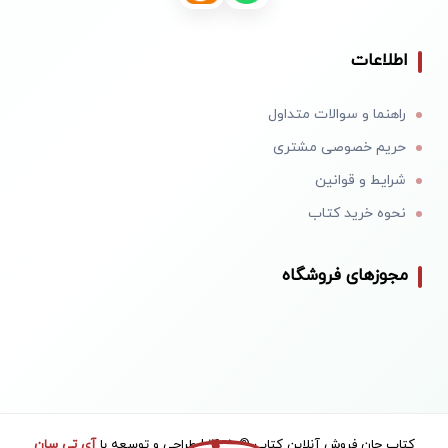
اطلاعات
راهنما و سوالات متداول
حریم خصوصی مشتری
شرایط و قوانین
نحوه خرید کتاب
مجوزهای فروشگاه
کتاب جان فروش آنلاین کتاب © 1405 | طراحی و توسعه با
آی تی سان