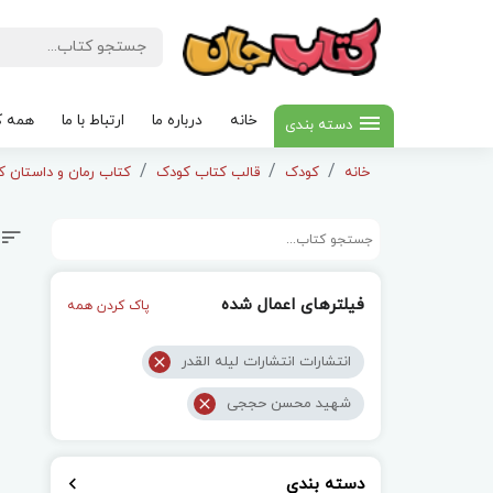
خانه
درباره ما
ارتباط با ما
همه ک
دسته بندی
خانه
کودک
قالب کتاب کودک
کتاب رمان و داستان کودک
فیلترهای اعمال شده
پاک کردن همه
انتشارات انتشارات لیله القدر
شهید محسن حججی
دسته بندی