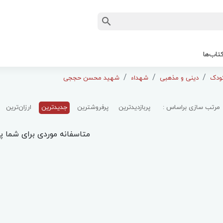
تاب‌ها
دینی و مذهبی
شهداء
شهید محسن حججی
مرتب سازی براساس :
پربازدیدترین
پرفروشترین
جدیدترین
ارزان‌ترین
متاسفانه موردی برای شما پی