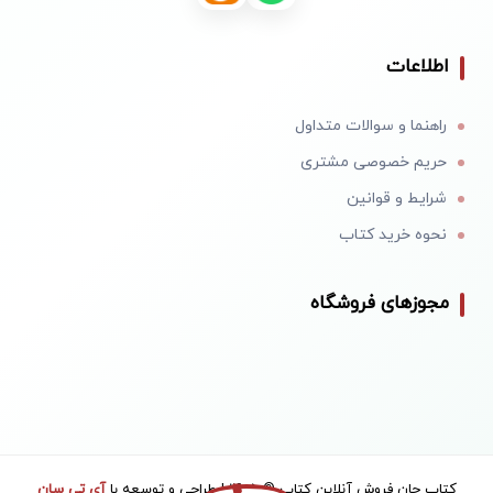
اطلاعات
راهنما و سوالات متداول
حریم خصوصی مشتری
شرایط و قوانین
نحوه خرید کتاب
مجوزهای فروشگاه
کتاب جان فروش آنلاین کتاب © 1405 | طراحی و توسعه با
آی تی سان