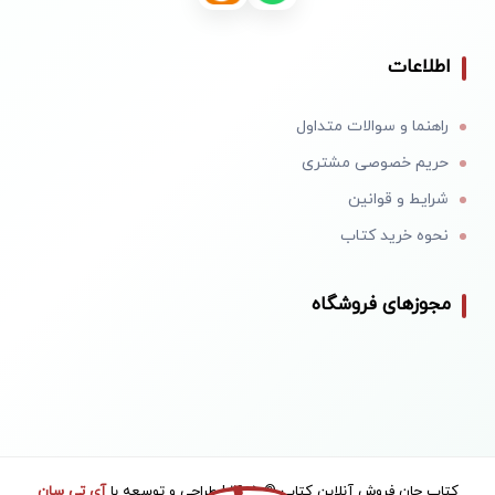
اطلاعات
راهنما و سوالات متداول
حریم خصوصی مشتری
شرایط و قوانین
نحوه خرید کتاب
مجوزهای فروشگاه
کتاب جان فروش آنلاین کتاب © 1405 | طراحی و توسعه با
آی تی سان