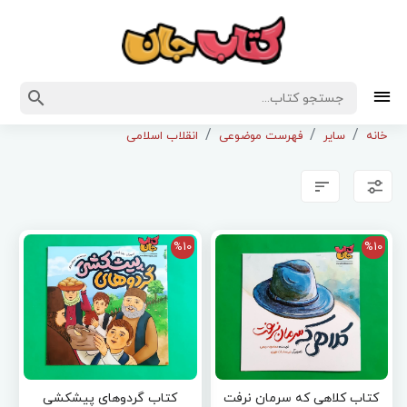
خانه
سایر
فهرست موضوعی
انقلاب اسلامی
%10
%10
کتاب کلاهی که سرمان نرفت
کتاب گردوهای پیشکشی