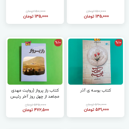
150,000 تومان
150,000 تومان
135,000 تومان
135,000 تومان
%10
%10
کتاب بوسه ی آذر
کتاب راز پرواز (روایت مهدی
مجاهد از چهل روز آخر رئیس
جمهور شهید )
590,000 تومان
525,000 تومان
531,000 تومان
472,500 تومان