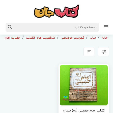
خانه
سایر
فهرست موضوعی
شخصیت های انقلاب
حضرت امام خمین
کتاب امام خمینی (ره) بنیان