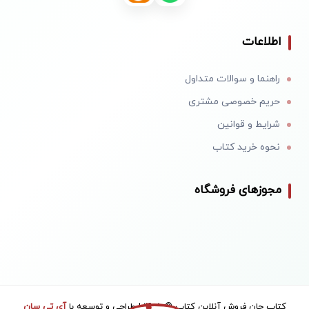
اطلاعات
راهنما و سوالات متداول
حریم خصوصی مشتری
شرایط و قوانین
نحوه خرید کتاب
مجوزهای فروشگاه
کتاب جان فروش آنلاین کتاب © 1405 | طراحی و توسعه با
آی تی سان