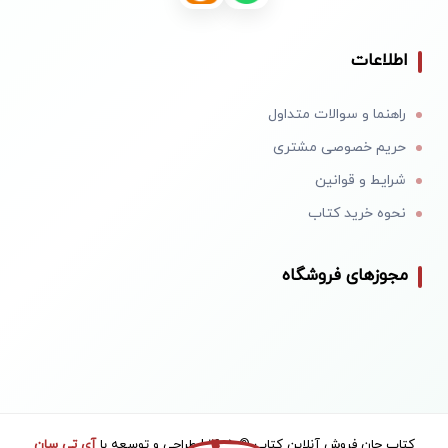
اطلاعات
راهنما و سوالات متداول
حریم خصوصی مشتری
شرایط و قوانین
نحوه خرید کتاب
مجوزهای فروشگاه
کتاب جان فروش آنلاین کتاب © 1405 | طراحی و توسعه با
آی تی سان