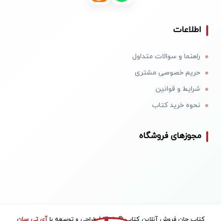
اطلاعات
راهنما و سوالات متداول
حریم خصوصی مشتری
شرایط و قوانین
نحوه خرید کتاب
مجوزهای فروشگاه
کتاب جان فروش آنلاین کتاب © 1405 | طراحی و توسعه با
آی تی سان