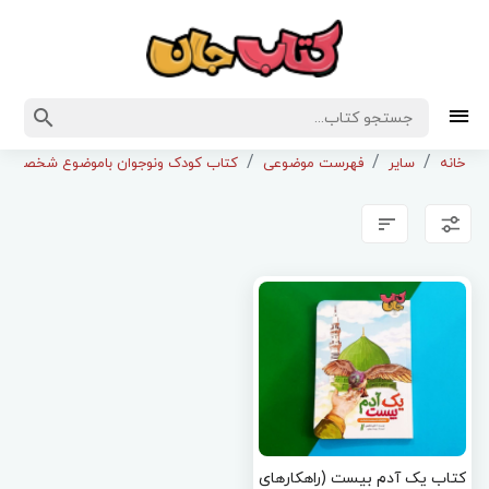
خانه
سایر
فهرست موضوعی
کتاب کودک ونوجوان باموضوع شخصیت
کتاب یک آدم بیست (راهکارهای