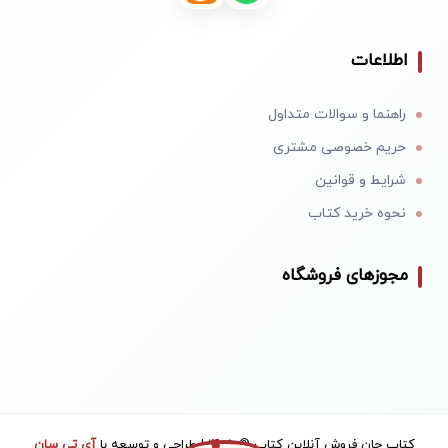
اطلاعات
راهنما و سوالات متداول
حریم خصوصی مشتری
شرایط و قوانین
نحوه خرید کتاب
مجوزهای فروشگاه
کتاب جان فروش آنلاین کتاب © 1405 | طراحی و توسعه با
آی تی سان