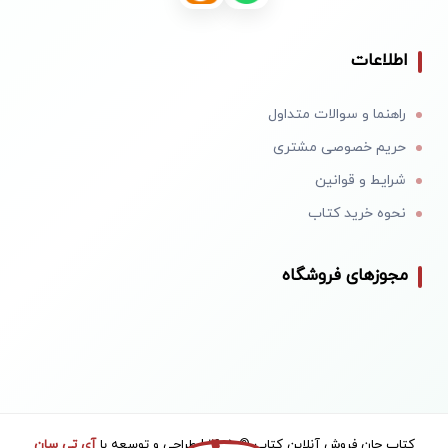
اطلاعات
راهنما و سوالات متداول
حریم خصوصی مشتری
شرایط و قوانین
نحوه خرید کتاب
مجوزهای فروشگاه
کتاب جان فروش آنلاین کتاب © 1405 | طراحی و توسعه با
آی تی سان