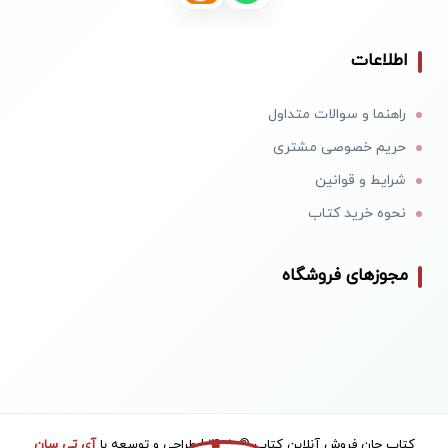
اطلاعات
راهنما و سوالات متداول
حریم خصوصی مشتری
شرایط و قوانین
نحوه خرید کتاب
مجوزهای فروشگاه
کتاب جان فروش آنلاین کتاب © 1405 | طراحی و توسعه با
آی تی سان