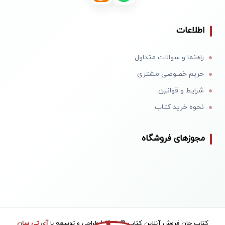
اطلاعات
راهنما و سوالات متداول
حریم خصوصی مشتری
شرایط و قوانین
نحوه خرید کتاب
مجوزهای فروشگاه
کتاب جان فروش آنلاین کتاب © 1405 | طراحی و توسعه با
آی تی سان