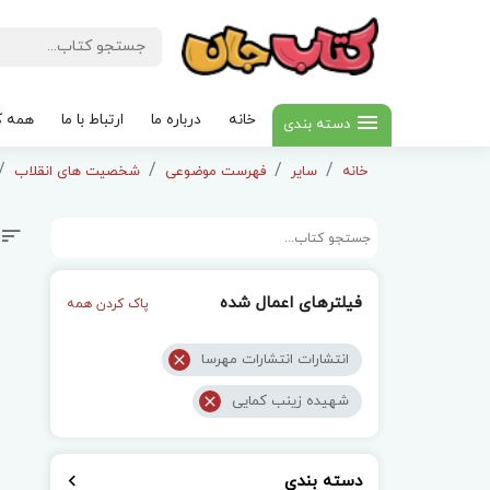
خانه
درباره ما
ارتباط با ما
همه ک
دسته بندی
خانه
سایر
فهرست موضوعی
شخصیت های انقلاب
فیلترهای اعمال شده
پاک کردن همه
انتشارات انتشارات مهرسا
شهیده زینب کمایی
دسته بندی