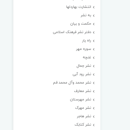
انتشارت بهاردلها
به نشر
حکمت و بیان
دفتر نشر فرهنک اسلامی
راه یار
سوره مهر
غنچه
نشر جمال
نشر رود آبی
نشر محمد وآل محمد قم
نشر معارف
نشر مهرستان
نشر مهرک
نشر هاجر
نشر کتابک