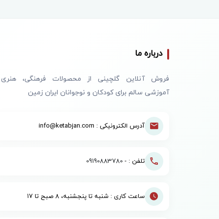
درباره ما
فروش آنلاین گلچینی از محصولات فرهنگی، هنری
آموزشی سالم برای کودکان و نوجوانان ایران زمین
آدرس الکترونیکی : info@ketabjan.com
تلفن : -
09190883780
ساعت کاری : شنبه تا پنجشنبه، ۸ صبح تا ۱۷