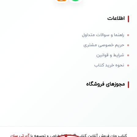
اطلاعات
راهنما و سوالات متداول
حریم خصوصی مشتری
شرایط و قوانین
نحوه خرید کتاب
مجوزهای فروشگاه
کتاب جان فروش آنلاین کتاب © 1405 | طراحی و توسعه با
آی تی سان