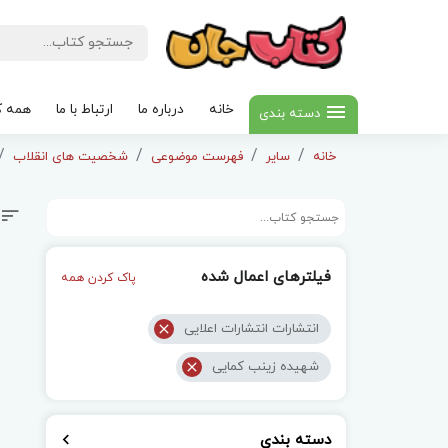
خانه
درباره ما
ارتباط با ما
همه ک
دسته بندی
خانه
سایر
فهرست موضوعی
شخصیت های انقلاب
فیلترهای اعمال شده
پاک کردن همه
انتشارات انتشارات اعلایی
شهیده زینب کمایی
دسته بندی