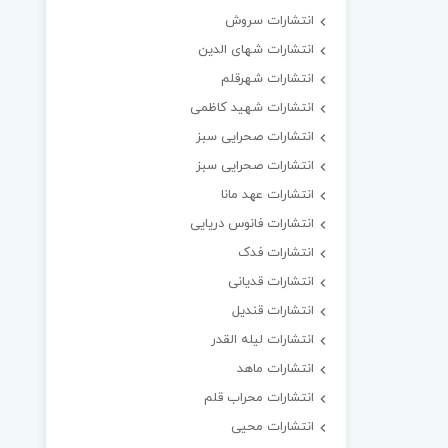
انتشارات سروش
انتشارات شهای الدین
انتشارات شهرقلم
انتشارات شهید کاظمی
انتشارات صحرایی سبز
انتشارات صحرایی سبز
انتشارات عهد مانا
انتشارات فانوس دریایی
انتشارات فدک
انتشارات قدیانی
انتشارات قندیل
انتشارات لیله القدر
انتشارات ماهد
انتشارات محراب قلم
انتشارات محیی