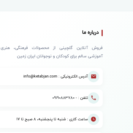
درباره ما
فروش آنلاین گلچینی از محصولات فرهنگی، هنری
آموزشی سالم برای کودکان و نوجوانان ایران زمین
آدرس الکترونیکی : info@ketabjan.com
تلفن : -
09190883780
ساعت کاری : شنبه تا پنجشنبه، ۸ صبح تا ۱۷