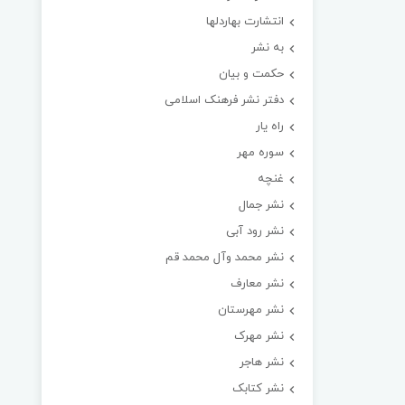
انتشارت بهاردلها
به نشر
حکمت و بیان
دفتر نشر فرهنک اسلامی
راه یار
سوره مهر
غنچه
نشر جمال
نشر رود آبی
نشر محمد وآل محمد قم
نشر معارف
نشر مهرستان
نشر مهرک
نشر هاجر
نشر کتابک