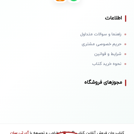
اطلاعات
راهنما و سوالات متداول
حریم خصوصی مشتری
شرایط و قوانین
نحوه خرید کتاب
مجوزهای فروشگاه
کتاب جان فروش آنلاین کتاب © 1405 | طراحی و توسعه با
آی تی سان