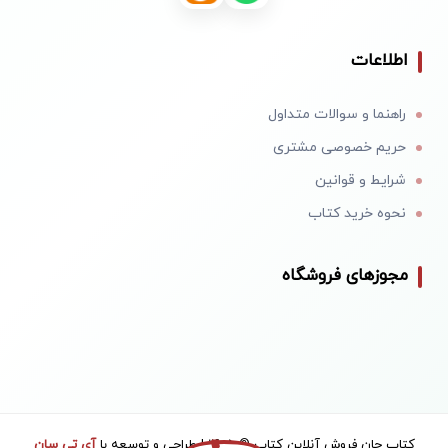
اطلاعات
راهنما و سوالات متداول
حریم خصوصی مشتری
شرایط و قوانین
نحوه خرید کتاب
مجوزهای فروشگاه
کتاب جان فروش آنلاین کتاب © 1405 | طراحی و توسعه با
آی تی سان