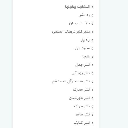
انتشارت بهاردلها
به نشر
حکمت و بیان
دفتر نشر فرهنک اسلامی
راه یار
سوره مهر
غنچه
نشر جمال
نشر رود آبی
نشر محمد وآل محمد قم
نشر معارف
نشر مهرستان
نشر مهرک
نشر هاجر
نشر کتابک