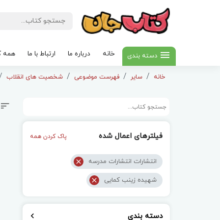
خانه
درباره ما
ارتباط با ما
همه ک
دسته بندی
خانه
سایر
فهرست موضوعی
شخصیت های انقلاب
فیلترهای اعمال شده
پاک کردن همه
انتشارات انتشارات مدرسه
شهیده زینب کمایی
دسته بندی