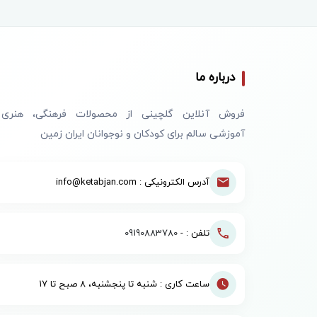
درباره ما
فروش آنلاین گلچینی از محصولات فرهنگی، هنری
آموزشی سالم برای کودکان و نوجوانان ایران زمین
آدرس الکترونیکی : info@ketabjan.com
تلفن : -
09190883780
ساعت کاری : شنبه تا پنجشنبه، ۸ صبح تا ۱۷