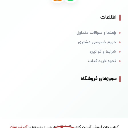
اطلاعات
راهنما و سوالات متداول
حریم خصوصی مشتری
شرایط و قوانین
نحوه خرید کتاب
مجوزهای فروشگاه
کتاب جان فروش آنلاین کتاب © 1405 | طراحی و توسعه با
آی تی سان