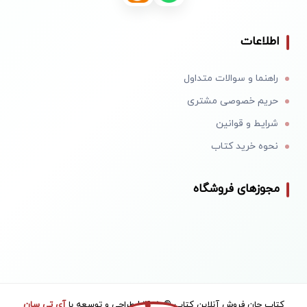
اطلاعات
راهنما و سوالات متداول
حریم خصوصی مشتری
شرایط و قوانین
نحوه خرید کتاب
مجوزهای فروشگاه
کتاب جان فروش آنلاین کتاب © 1405 | طراحی و توسعه با
آی تی سان