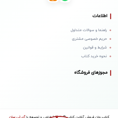
اطلاعات
راهنما و سوالات متداول
حریم خصوصی مشتری
شرایط و قوانین
نحوه خرید کتاب
مجوزهای فروشگاه
کتاب جان فروش آنلاین کتاب © 1405 | طراحی و توسعه با
آی تی سان