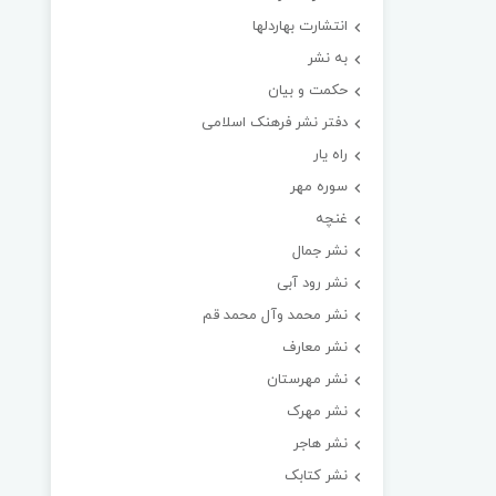
انتشارت بهاردلها
به نشر
حکمت و بیان
دفتر نشر فرهنک اسلامی
راه یار
سوره مهر
غنچه
نشر جمال
نشر رود آبی
نشر محمد وآل محمد قم
نشر معارف
نشر مهرستان
نشر مهرک
نشر هاجر
نشر کتابک