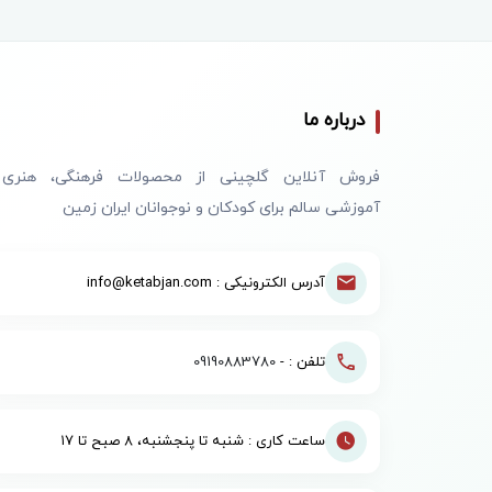
درباره ما
فروش آنلاین گلچینی از محصولات فرهنگی، هنری
آموزشی سالم برای کودکان و نوجوانان ایران زمین
آدرس الکترونیکی : info@ketabjan.com
تلفن : -
09190883780
ساعت کاری : شنبه تا پنجشنبه، ۸ صبح تا ۱۷