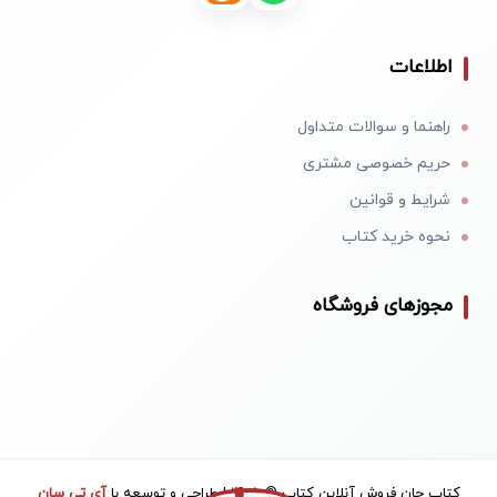
اطلاعات
راهنما و سوالات متداول
حریم خصوصی مشتری
شرایط و قوانین
نحوه خرید کتاب
مجوزهای فروشگاه
کتاب جان فروش آنلاین کتاب © 1405 | طراحی و توسعه با
آی تی سان