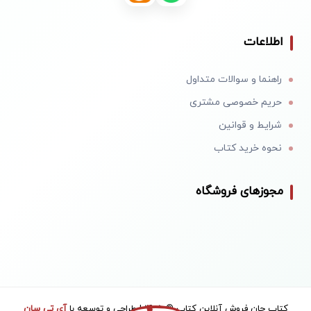
اطلاعات
راهنما و سوالات متداول
حریم خصوصی مشتری
شرایط و قوانین
نحوه خرید کتاب
مجوزهای فروشگاه
کتاب جان فروش آنلاین کتاب © 1405 | طراحی و توسعه با
آی تی سان