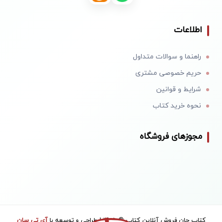
اطلاعات
راهنما و سوالات متداول
حریم خصوصی مشتری
شرایط و قوانین
نحوه خرید کتاب
مجوزهای فروشگاه
کتاب جان فروش آنلاین کتاب © 1405 | طراحی و توسعه با
آی تی سان