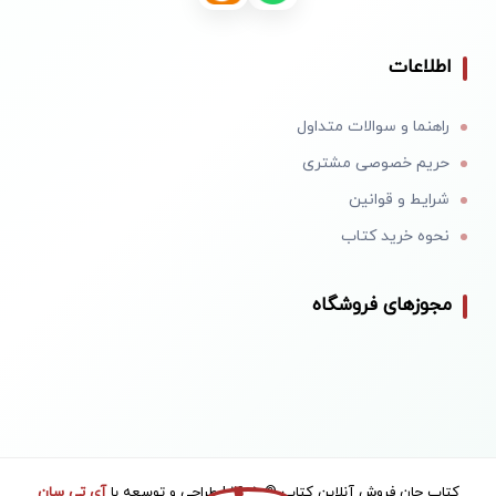
اطلاعات
راهنما و سوالات متداول
حریم خصوصی مشتری
شرایط و قوانین
نحوه خرید کتاب
مجوزهای فروشگاه
کتاب جان فروش آنلاین کتاب © 1405 | طراحی و توسعه با
آی تی سان