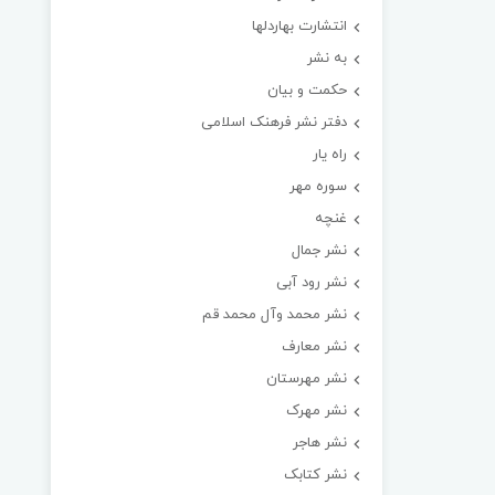
انتشارت بهاردلها
به نشر
حکمت و بیان
دفتر نشر فرهنک اسلامی
راه یار
سوره مهر
غنچه
نشر جمال
نشر رود آبی
نشر محمد وآل محمد قم
نشر معارف
نشر مهرستان
نشر مهرک
نشر هاجر
نشر کتابک