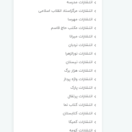
انتشارات مدرسه
انتشارات مرگزاسناد انقلاب اسلامی
انتشارات مهرسا
انتشارات مکتب حاج قاسم
انتشارات میرانا
انتشارات نردبان
انتشارات نورالزهرا
انتشارات نیستان
انتشارات هزار برگ
انتشارات واژه پرداز
انتشارات پارک
انتشارات پرتقال
انتشارات کتاب نما
انتشارات کتابستان
انتشارات کمیکا
انتشارات کومه