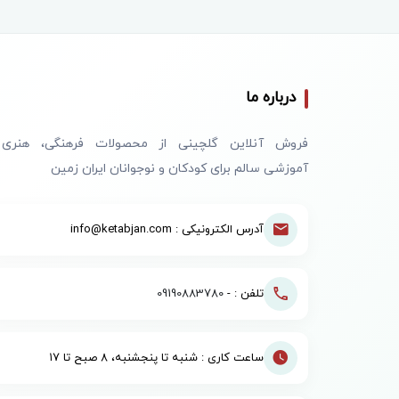
درباره ما
فروش آنلاین گلچینی از محصولات فرهنگی، هنری
آموزشی سالم برای کودکان و نوجوانان ایران زمین
آدرس الکترونیکی : info@ketabjan.com
تلفن : -
09190883780
ساعت کاری : شنبه تا پنجشنبه، ۸ صبح تا ۱۷