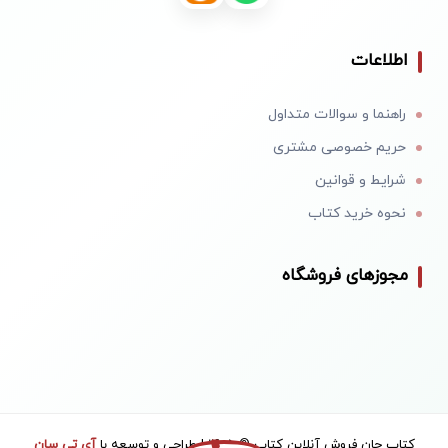
اطلاعات
راهنما و سوالات متداول
حریم خصوصی مشتری
شرایط و قوانین
نحوه خرید کتاب
مجوزهای فروشگاه
کتاب جان فروش آنلاین کتاب © 1405 | طراحی و توسعه با
آی تی سان