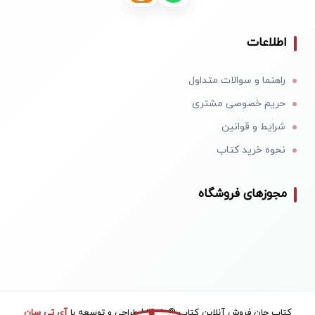
اطلاعات
راهنما و سوالات متداول
حریم خصوصی مشتری
شرایط و قوانین
نحوه خرید کتاب
مجوزهای فروشگاه
کتاب جان فروش آنلاین کتاب © 1405 | طراحی و توسعه با
آی تی سان