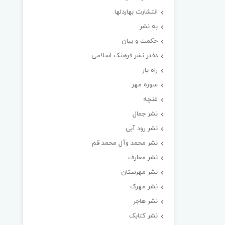
انتشارت بهاردلها
به نشر
حکمت و بیان
دفتر نشر فرهنک اسلامی
راه یار
سوره مهر
غنچه
نشر جمال
نشر رود آبی
نشر محمد وآل محمد قم
نشر معارف
نشر مهرستان
نشر مهرک
نشر هاجر
نشر کتابک