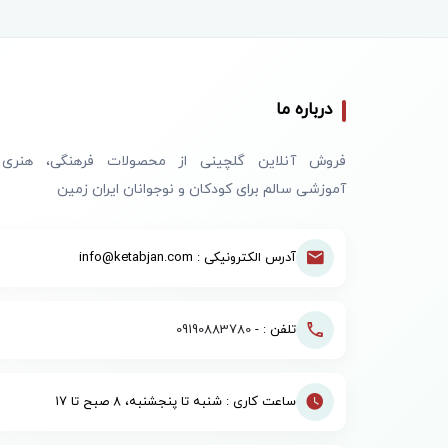
درباره ما
فروش آنلاین گلچینی از محصولات فرهنگی، هنری
آموزشی سالم برای کودکان و نوجوانان ایران زمین
آدرس الکترونیکی : info@ketabjan.com
تلفن : -
09190883780
ساعت کاری : شنبه تا پنجشنبه، ۸ صبح تا ۱۷