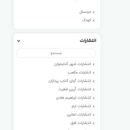
خردسال
کودک
انتشارات
انتشارات شهر کتابخوان
اتشارات مکعب
انتشارات آوای کتاب پردازان
انتشارات آیین فطرت
انتشارات ابراهیم هادی
انتشارات ارم
انتشارات اعلایی
انتشارات افق